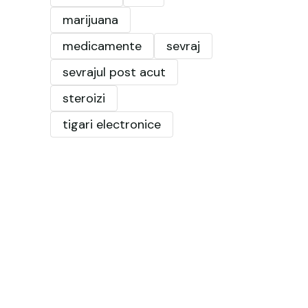
marijuana
medicamente
sevraj
sevrajul post acut
steroizi
tigari electronice