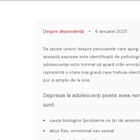
Despre dependență
4 ianuarie 2025
Se spune uneori despre persoanele care ajung 
această expresie este identificată de psihologi
adolescenței este normal să apară stări emoționa
reprezintă o stare mai gravă care trebuie identi
pur și simplu de la sine.
Depresia la adolescenți poate avea ne
sunt:
cauze biologice (probleme ce țin de anumit
abuz fizic, emoțional sau sexual