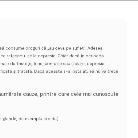
să consume droguri că „au ceva pe suflet”. Adesea,
 ca referindu-se la depresie. Chiar dacă în perioada
le de tristețe, furie, confuzie sau izolare, depresia
ficată și tratată. Dacă aceasta s-a instalat, ea nu va trece
numărate cauze, printre care cele mai cunoscute
e glande, de exemplu tiroida)