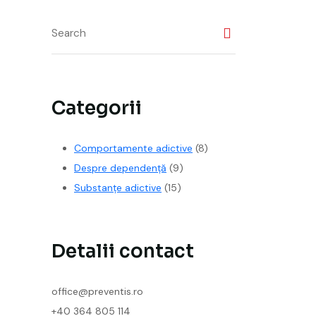
Categorii
Comportamente adictive
(8)
Despre dependență
(9)
Substanțe adictive
(15)
Detalii contact
office@preventis.ro
+40 364 805 114