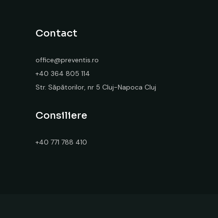
Contact
office@preventis.ro
+40 364 805 114
Str. Săpătorilor, nr 5 Cluj-Napoca Cluj
Consiliere
+40 771 788 410