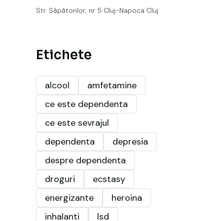
Str. Săpătorilor, nr 5 Cluj-Napoca Cluj
Etichete
alcool
amfetamine
ce este dependenta
ce este sevrajul
dependenta
depresia
despre dependenta
droguri
ecstasy
energizante
heroina
inhalanti
lsd