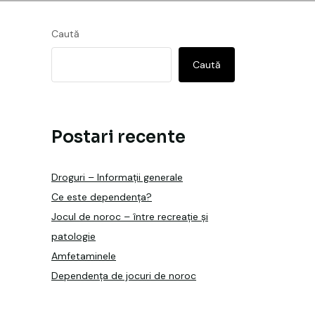
Caută
Caută
Postari recente
Droguri – Informații generale
Ce este dependența?
Jocul de noroc – între recreație și
patologie
Amfetaminele
Dependența de jocuri de noroc