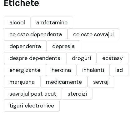
Etichete
alcool
amfetamine
ce este dependenta
ce este sevrajul
dependenta
depresia
despre dependenta
droguri
ecstasy
energizante
heroina
inhalanti
lsd
marijuana
medicamente
sevraj
sevrajul post acut
steroizi
tigari electronice