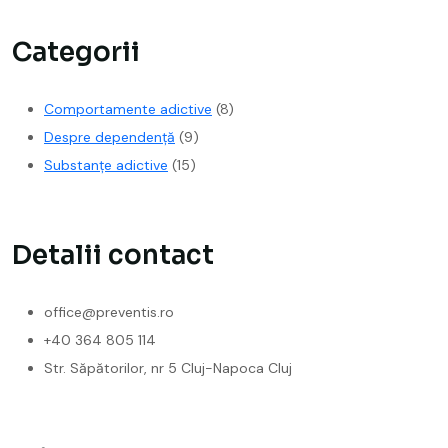
Categorii
Comportamente adictive
(8)
Despre dependență
(9)
Substanțe adictive
(15)
Detalii contact
office@preventis.ro
+40 364 805 114
Str. Săpătorilor, nr 5 Cluj-Napoca Cluj