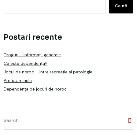
Caută
Postari recente
Droguri – Informații generale
Ce este dependența?
Jocul de noroc – între recreație și patologie
Amfetaminele
Dependența de jocuri de noroc