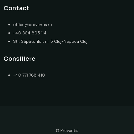
Contact
office@preventis.ro
+40 364 805 114
Str. Săpătorilor, nr 5 Cluj-Napoca Cluj
Consiliere
+40 771 788 410
© Preventis