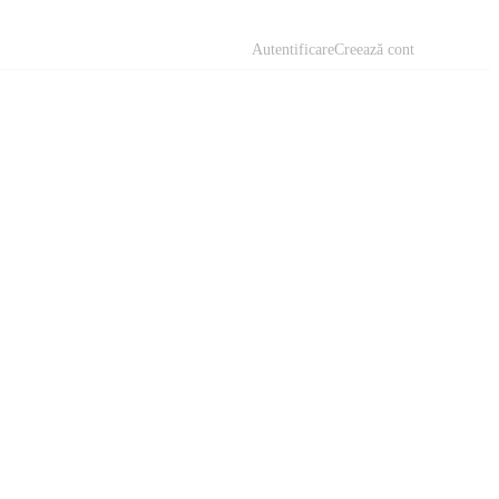
Autentificare
Creează cont