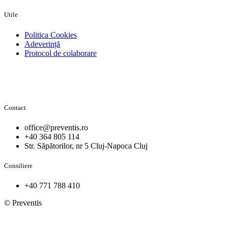
Utile
Politica Cookies
Adeverință
Protocol de colaborare
Contact
office@preventis.ro
+40 364 805 114
Str. Săpătorilor, nr 5 Cluj-Napoca Cluj
Consiliere
+40 771 788 410
© Preventis