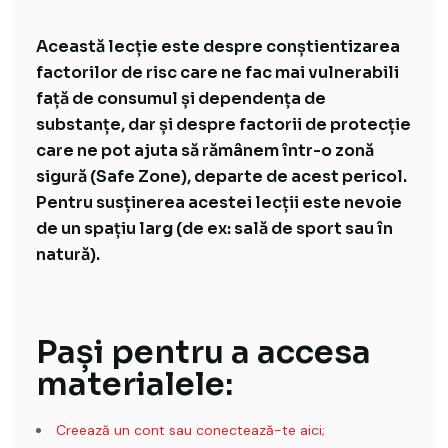
Această lecție este despre conștientizarea
factorilor de risc care ne fac mai vulnerabili
față de consumul și dependența de
substanțe, dar și despre factorii de protecție
care ne pot ajuta să rămânem într-o zonă
sigură (Safe Zone), departe de acest pericol.
Pentru susținerea acestei lecții este nevoie
de un spațiu larg (de ex: sală de sport sau în
natură).
Pași pentru a accesa
materialele:
Creează un cont sau conectează-te aici;