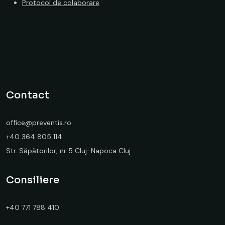
Protocol de colaborare
Contact
office@preventis.ro
+40 364 805 114
Str. Săpătorilor, nr 5 Cluj-Napoca Cluj
Consiliere
+40 771 788 410