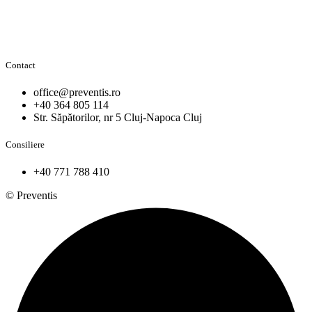
Contact
office@preventis.ro
+40 364 805 114
Str. Săpătorilor, nr 5 Cluj-Napoca Cluj
Consiliere
+40 771 788 410
© Preventis