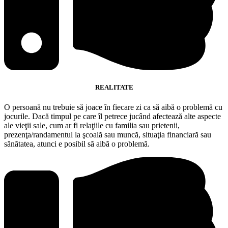
REALITATE
O persoană nu trebuie să joace în fiecare zi ca să aibă o problemă cu
jocurile. Dacă timpul pe care îl petrece jucând afectează alte aspecte
ale vieţii sale, cum ar fi relaţiile cu familia sau prietenii,
prezenţa/randamentul la şcoală sau muncă, situaţia financiară sau
sănătatea, atunci e posibil să aibă o problemă.