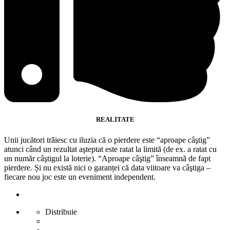
REALITATE
Unii jucători trăiesc cu iluzia că o pierdere este “aproape câştig”
atunci când un rezultat aşteptat este ratat la limită (de ex. a ratat cu
un număr câştigul la loterie). “Aproape câştig” înseamnă de fapt
pierdere. Și nu există nici o garanței că data viitoare va câştiga –
fiecare nou joc este un eveniment independent.
Distribuie