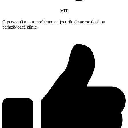
MIT
O persoană nu are probleme cu jocurile de noroc dacă nu
pariază/joacă zilnic.