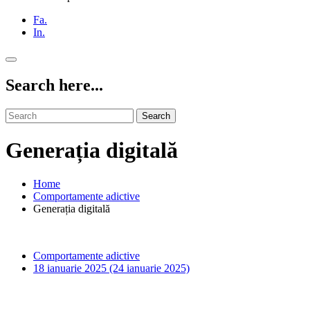
Fa.
In.
Search here...
Search
Generația digitală
Home
Comportamente adictive
Generația digitală
Comportamente adictive
18 ianuarie 2025
(24 ianuarie 2025)