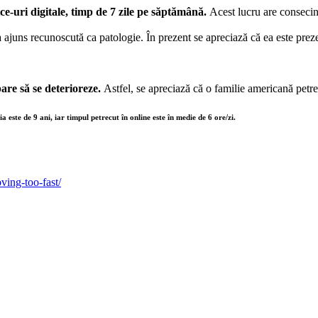
ice-uri digitale, timp de 7 zile pe săptămână.
Acest lucru are consecinț
 ajuns recunoscută ca patologie. În prezent se apreciază că ea este preze
pare să se deterioreze.
Astfel, se apreciază că o familie americană pet
este de 9 ani, iar timpul petrecut în online este în medie de 6 ore/zi.
ving-too-fast/