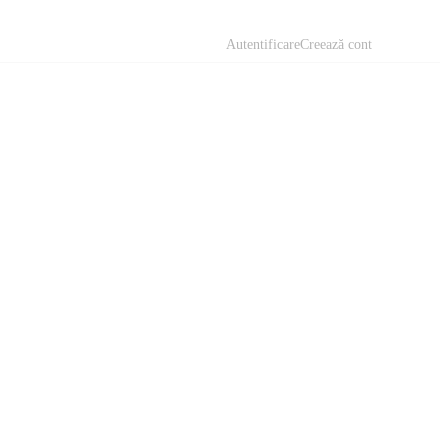
Autentificare
Creează cont