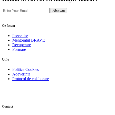
Abonare
Ce facem
Prevenire
Mentoratul BRAVE
Recuperare
Formare
Utile
Politica Cookies
Adeverință
Protocol de colaborare
Contact